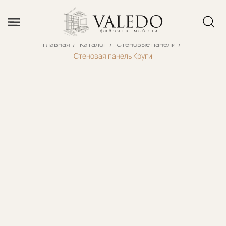
Error get alias
Главная
/
Каталог
/
Стеновые панели
/
Стеновая панель Круги