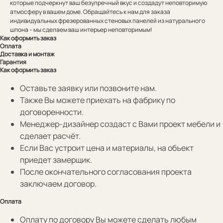
которые подчеркнут ваш безупречный вкус и создадут неповторимую
атмосферу в вашем доме. Обращайтесь к нам для заказа
индивидуальных фрезерованных стеновых панелей из натурального
шпона – мы сделаем ваш интерьер неповторимым!
Как оформить заказ
Оплата
Доставка и монтаж
Гарантия
Как оформить заказ
Оставьте заявку или позвоните нам.
Также Вы можете приехать на фабрику по
договоренности.
Менеджер-дизайнер создаст с Вами проект мебели и
сделает расчёт.
Если Вас устроит цена и материалы, на объект
приедет замерщик.
После окончательного согласования проекта
заключаем договор.
Оплата
Оплату по договору Вы можете сделать любым