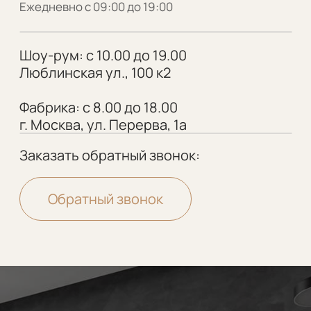
Отзывы
Мебель в ванную
Рассрочка
Рейки
Контакты
Стеновые панели
Шкафы-купе
VALEDO
© 2005-2026 Копирование материалов без
разрешения правообладателя строго запрещено
Политика конфиденциальности
Разработка сайта