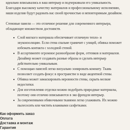
идеально вписывались в ваш интерьер и подчеркивали его уникальность.
Благодаря высокому качеству материалов и профессиональному исполнению,
наши изделия будут радовать вас своей прочностью и неповторимым дизайном.
Стеновые панели — это отличное решение для современного интерьера,
обладающее множеством достоинств.
Слой мягкого материала обеспечивает отличную тепло- и
звукоизоляцию. Если стена спальне граничит с улицей, обивка поможет
избежать контакта с холодной стеной.
В ассортименте огромное разнообразие форм, оттенков и материалов.
Дизайнер может создавать разные образы и сделать интерьер
действительно уникальным.
С помощью панелей легко визуально зонировать комнату. Ткань
позволяет создать фокус в пространстве в виде акцентной стены.
Обивка может замаскировать неровности стены, скрыть мелкие
недостатки.
Для изготовления отделки можно подобрать природные материалы,
поэтому они отлично вписываются в эко френдли интерьер.
За современными обивочными тканями легко ухаживать. Их можно
пылесосить или чистить влажными салфетками.
Как оформить заказ
Оплата
Доставка и монтаж
Гарантия