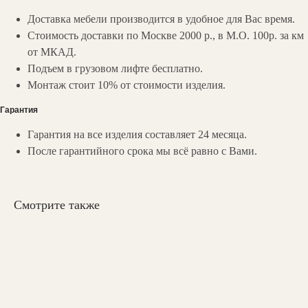
Доставка мебели производится в удобное для Вас время.
Стоимость доставки по Москве 2000 р., в М.О. 100р. за км
от МКАД.
Подъем в грузовом лифте бесплатно.
Монтаж стоит 10% от стоимости изделия.
Гарантия
Гарантия на все изделия составляет 24 месяца.
НАШИ
КОНТАКТЫ
После гарантийного срока мы всё равно с Вами.
Вы можете связаться с нами любым
удобным для вас способом:
Смотрите также
Мессенджеры:
zakaz@valedo.ru
+7 (495) 902-53-33