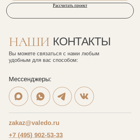
ВКонтакте
Рассчитать проект
Ритм
Telegram
MAX
Меню
Каталог
Портфолио
Шкафы
Дизайнерам
Кухни
О нас
Гардеробные
Отзывы
Мебель в ванную
Рассрочка
Рейки
Контакты
Стеновые панели
Шкафы-купе
VALEDO