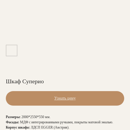
Шкаф Суперио
Узнать цену
Размеры:
2000*2550*550 мм.
Фасады:
МДФ с интегрированными ручками, покрыты матовой эмалью.
Корпус шкафа:
ЛДСП EGGER (Австрия).