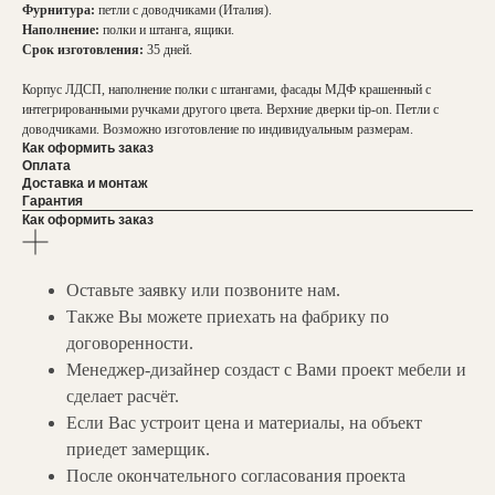
Фурнитура:
петли с доводчиками (Италия).
Наполнение:
полки и штанга, ящики.
Срок изготовления:
35 дней.
Корпус ЛДСП, наполнение полки с штангами, фасады МДФ крашенный с
интегрированными ручками другого цвета. Верхние дверки tip-on. Петли с
доводчиками. Возможно изготовление по индивидуальным размерам.
Как оформить заказ
Оплата
Доставка и монтаж
Гарантия
Как оформить заказ
Оставьте заявку или позвоните нам.
Также Вы можете приехать на фабрику по
договоренности.
Менеджер-дизайнер создаст с Вами проект мебели и
сделает расчёт.
Если Вас устроит цена и материалы, на объект
приедет замерщик.
После окончательного согласования проекта