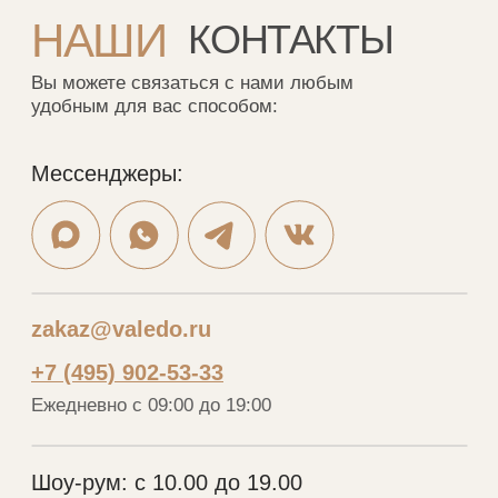
Меню
Каталог
Портфолио
Шкафы
Дизайнерам
Кухни
О нас
Гардеробные
Отзывы
Мебель в ванную
Рассрочка
Рейки
Контакты
Стеновые панели
Шкафы-купе
VALEDO
© 2005-2026 Копирование материалов без
разрешения правообладателя строго запрещено
Политика конфиденциальности
Разработка сайта