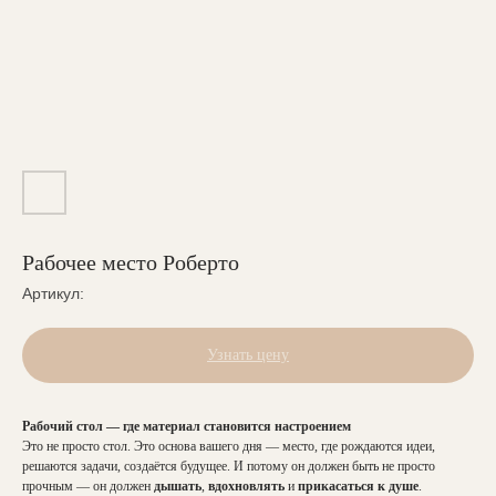
Рабочее место Роберто
Артикул:
Узнать цену
Рабочий стол — где материал становится настроением
Это не просто стол. Это основа вашего дня — место, где рождаются идеи,
решаются задачи, создаётся будущее. И потому он должен быть не просто
прочным — он должен
дышать
,
вдохновлять
и
прикасаться к душе
.