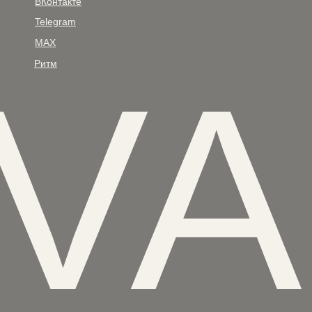
ВКонтакте
Telegram
MAX
V
Ритм