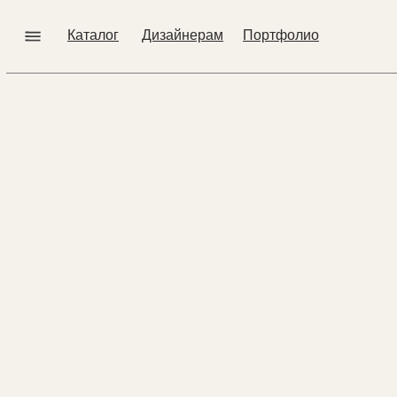
Error get alias
Каталог
Дизайнерам
Портфолио