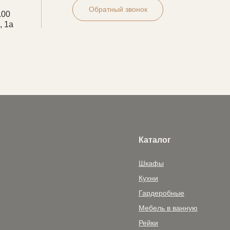
Обратный звонок
.00
, 1а
Каталог
Шкафы
Кухни
Гардеробные
Мебель в ванную
Рейки