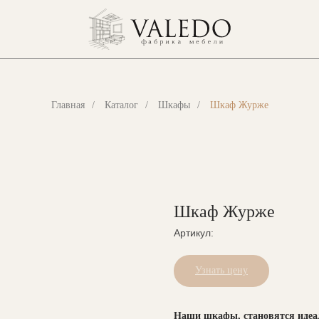
Главная
/
Каталог
/
Шкафы
/
Шкаф Журже
Шкаф Журже
Артикул:
Узнать цену
Наши шкафы, становятся идеал