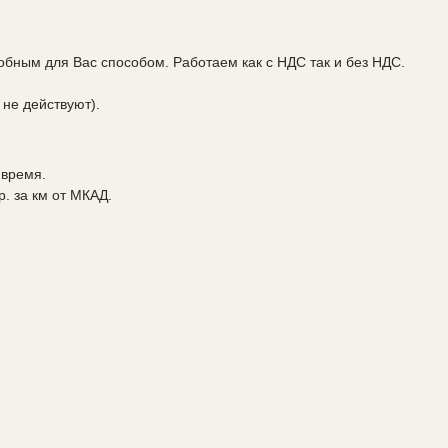
бным для Вас способом. Работаем как с НДС так и без НДС.
 не действуют).
 время.
р. за км от МКАД.