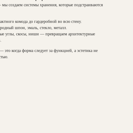
 мы создаем системы хранения, которые подстраиваются
ктного комода до гардеробной во всю стену.
родный шпон, эмаль, стекло, металл.
е углы, скосы, ниши — превращаем архитектурные
.
это когда форма следует за функцией, а эстетика не
стью.