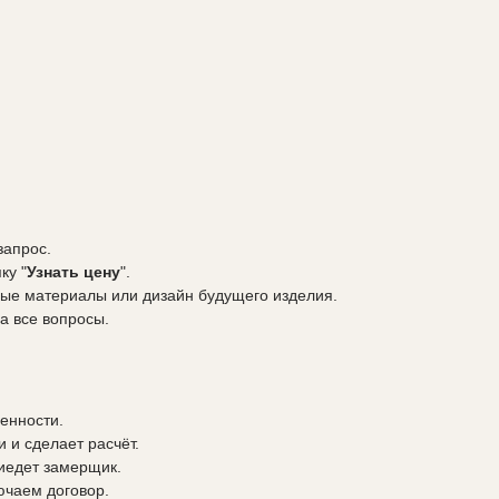
запрос.
ку "
Узнать цену
".
ые материалы или дизайн будущего изделия.
а все вопросы.
енности.
 и сделает расчёт.
риедет замерщик.
ючаем договор.