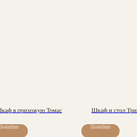
каф в прихожую Томас
Шкаф и стол Тр
Подробнее
Подробнее