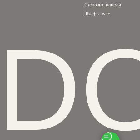
Стеновые панели
Шкафы-купе
ED