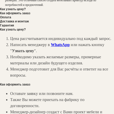
размерах. Это отличный способ создать мебельный гарнитур исходя из
потребностей и предпочтений.
Как узнать цену?
Как оформить заказ
Оплата
Доставка и монтаж
Гарантия
Как узнать цену?
Цена рассчитывается индивидуально под каждый запрос.
Написать менеджеру в
WhatsApp
или нажать кнопку
"
Узнать цену
".
Необходимо указать желаемые размеры, примерные
материалы или дизайн будущего изделия.
Менеджер подготовит для Вас расчёты и ответит на все
вопросы.
Как оформить заказ
Оставьте заявку или позвоните нам.
Также Вы можете приехать на фабрику по
договоренности.
Менеджер-дизайнер создаст с Вами проект мебели и