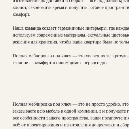
изготовления до доставки и сборки — всё под одной кры
хлопот, сэкономить время и получить готовое пространств
комфорт.
Наша команда создаёт гармоничные интерьеры, где каждая
используем современные материалы, актуальные цветов
решения для хранения, чтобы ваша квартира была не толь
Полная меблировка под ключ — это уверенность в результа
главное — комфорт в новом доме с первого дня.
Полная меблировка под ключ — это не просто удобно, это
заказываете всю мебель в одной компании, вы получаете 
все особенности вашего пространства, ваши предпочтения
всё: от проектирования и изготовления до доставки и сбо