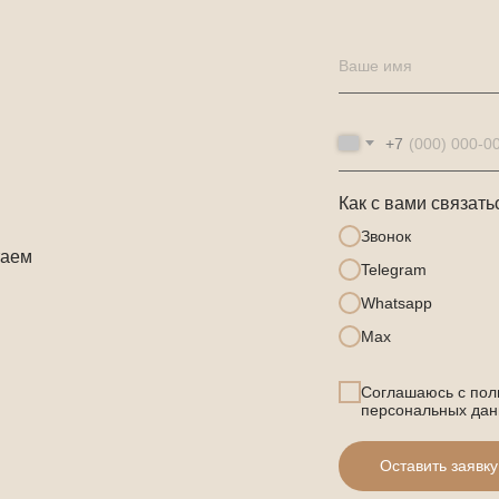
Ваше имя
+7
Как с вами связать
Звонок
таем
Telegram
Whatsapp
Max
Соглашаюсь с пол
персональных да
Оставить заявку