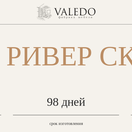
Главная
/
Портфолио
/
ЖК РИВЕР СКАЙ
 РИВЕР С
98 дней
срок изготовления