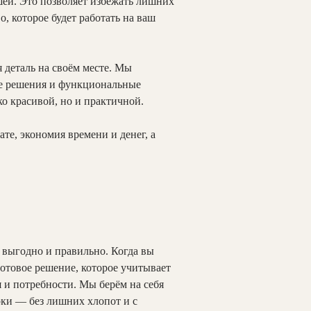
шей. Это позволяет избежать лишних
о, которое будет работать на ваш
 деталь на своём месте. Мы
ые решения и функциональные
ко красивой, но и практичной.
те, экономия времени и денег, а
 выгодно и правильно. Когда вы
готовое решение, которое учитывает
 и потребности. Мы берём на себя
рки — без лишних хлопот и с