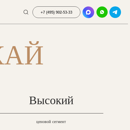
+7 (495) 902-53-33
КАЙ
Высокий
ценовой сегмент