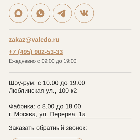
Отзывы
Мебель в ванную
Рассрочка
Рейки
Контакты
Стеновые панели
Шкафы-купе
VALEDO
© 2005-2026 Копирование материалов без
разрешения правообладателя строго запрещено
Политика конфиденциальности
Разработка сайта