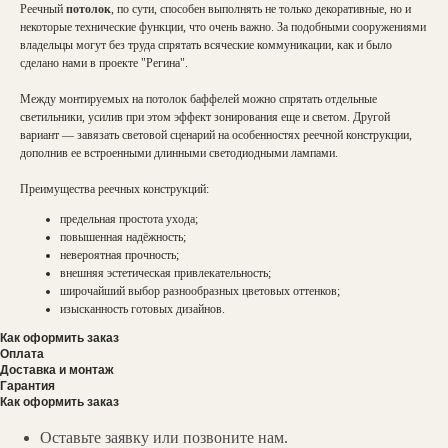
Реечный
потолок
, по сути, способен выполнять не только декоративные, но и
некоторые технические функции, что очень важно. За подобными сооружениями
владельцы могут без труда спрятать всяческие коммуникации, как и было
сделано нами в проекте "Регина".
Между монтируемых на потолок баффелей можно спрятать отдельные
светильники, усилив при этом эффект зонирования еще и светом. Другой
вариант — завязать световой сценарий на особенностях реечной конструкции,
дополнив ее встроенными длинными светодиодными лампами.
Преимущества реечных конструкций:
предельная простота ухода;
повышенная надёжность;
невероятная прочность;
внешняя эстетическая привлекательность;
широчайший выбор разнообразных цветовых оттенков;
изысканность готовых дизайнов.
Как оформить заказ
Оплата
Доставка и монтаж
Гарантия
Как оформить заказ
Оставьте заявку или позвоните нам.