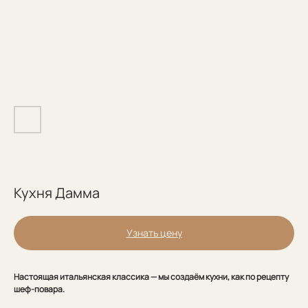
Кухня Дамма
Узнать цену
Настоящая итальянская классика — мы создаём кухни, как по рецепту
шеф-повара.