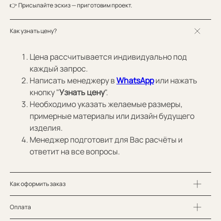
👉 Присылайте эскиз — приготовим проект.
Как узнать цену?
Цена рассчитывается индивидуально под
каждый запрос.
Написать менеджеру в
WhatsApp
или нажать
кнопку "
Узнать цену
".
Необходимо указать желаемые размеры,
примерные материалы или дизайн будущего
изделия.
Менеджер подготовит для Вас расчёты и
ответит на все вопросы.
Как оформить заказ
Оплата