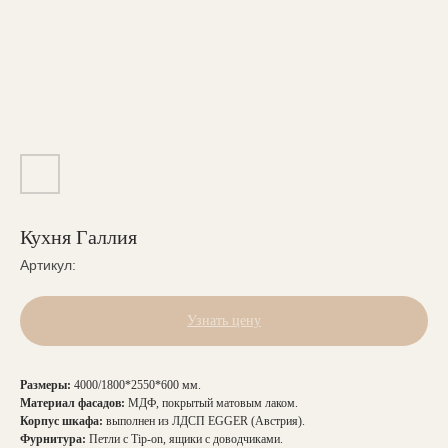
Кухня Галлия
Артикул:
Узнать цену
Размеры:
4000/1800*2550*600 мм.
Материал фасадов:
МДФ, покрытый матовым лаком.
Корпус шкафа:
выполнен из ЛДСП EGGER (Австрия).
Фурнитура:
Петли с Tip-on, ящики с доводчиками.