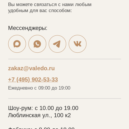
Портфолио
Шкафы
Дизайнерам
Кухни
О нас
Гардеробные
Отзывы
Мебель в ванную
Рассрочка
Рейки
Контакты
Стеновые панели
Шкафы-купе
VALEDO
© 2005-2026 Копирование материалов без
разрешения правообладателя строго запрещено
Политика конфиденциальности
Разработка сайта