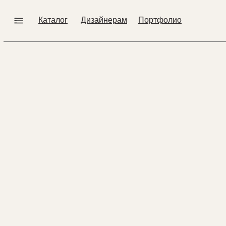
Error get alias
Каталог
Дизайнерам
Портфолио