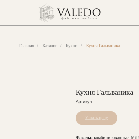
Главная
/
Каталог
/
Кухни
/
Кухня Гальваника
Кухня Гальваника
Артикул:
Узнать цену
Фасады:
комбинированные, МДФ 