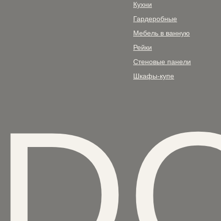
Кухни
Гардеробные
Мебель в ванную
Рейки
Стеновые панели
Шкафы-купе
ED