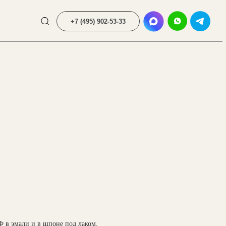
+7 (495) 902-53-33
в эмали и в шпоне под лаком.