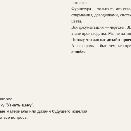
потолков.
Фурнитура — только та, что указ
открывания, доводчиками, систе
цвета.
Вся документация — чертежи, 3D
этапе производства. Мы не начин
Потому что для нас
дизайн-прое
А наша роль — быть тем, кто пре
ошибок
.
запрос.
ку "
Узнать цену
".
ые материалы или дизайн будущего изделия.
а все вопросы.