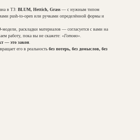
ана в ТЗ:
BLUM, Hettich, Grass
— с нужным типом
мами push-to-open или ручками определённой формы и
-модели, раскладки материалов — согласуется с вами на
аем работу, пока вы не скажете:
«Готово»
.
кт — это закон
.
вращает его в реальность
без потерь, без домыслов, без