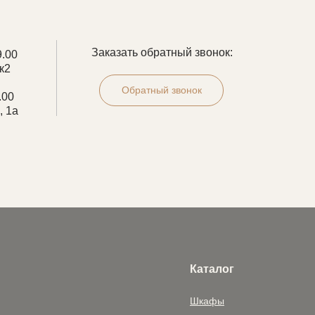
Заказать обратный звонок:
9.00
к2
Обратный звонок
.00
, 1а
Каталог
Шкафы