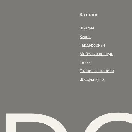
Каталог
Шкафы
Кухни
Гардеробные
Мебель в ванную
Рейки
Стеновые панели
Шкафы-купе