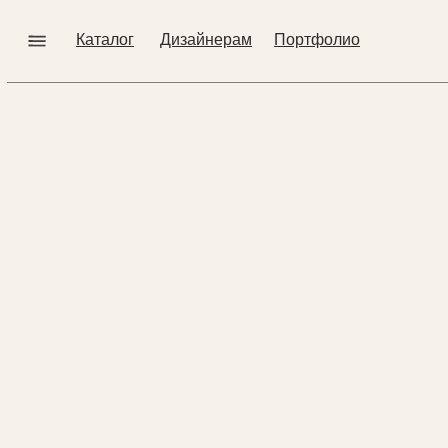
Error get alias
Каталог
Дизайнерам
Портфолио