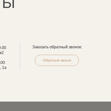
ТЫ
Заказать обратный звонок:
9.00
к2
Обратный звонок
.00
, 1а