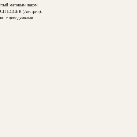
тый матовым лаком.
СП EGGER (Австрия).
ки с доводчиками.