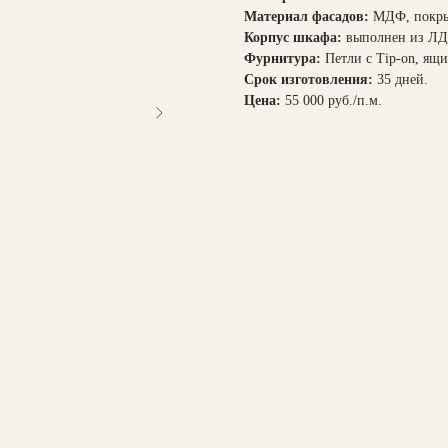
Материал фасадов:
МДФ, покры
Корпус шкафа:
выполнен из ЛД
Фурнитура:
Петли с Tip-on, ящи
Срок изготовления:
35 дней.
Цена:
55 000 руб./п.м.