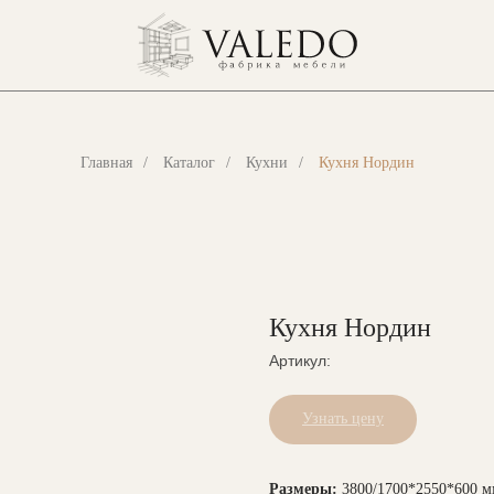
Главная
/
Каталог
/
Кухни
/
Кухня Нордин
Кухня Нордин
Артикул:
Узнать цену
Размеры:
3800/1700*2550*600 м