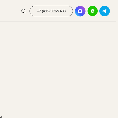
+7 (495) 902-53-33
м.