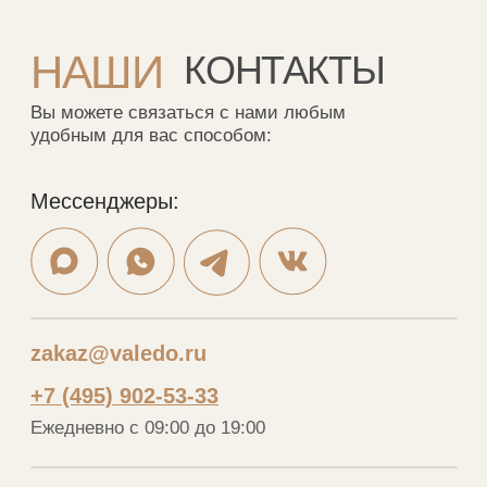
Фабрика: с 8.00 до 18.00
г. Москва, ул. Перерва, 1а
Заказать обратный звонок:
Обратный звонок
Мебель на стыке искусства,
технологий и комфорта
Соцсети
YouTube
ВКонтакте
Ритм
Telegram
MAX
Меню
Каталог