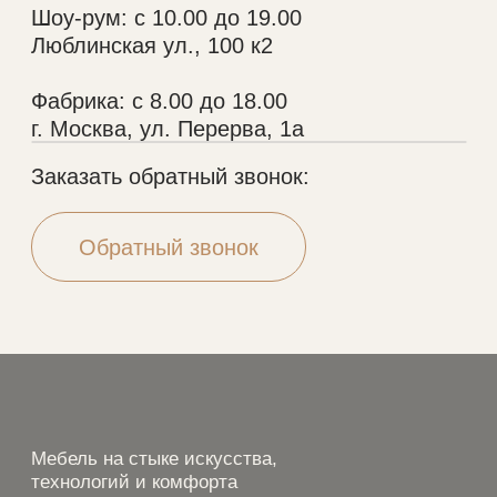
Портфолио
Шкафы
Дизайнерам
Кухни
О нас
Гардеробные
Отзывы
Мебель в ванную
Рассрочка
Рейки
Контакты
Стеновые панели
Шкафы-купе
VALEDO
© 2005-2026 Копирование материалов без
разрешения правообладателя строго запрещено
Политика конфиденциальности
Разработка сайта