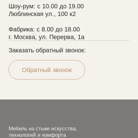
Портфолио
Шкафы
Дизайнерам
Кухни
О нас
Гардеробные
Отзывы
Мебель в ванную
Рассрочка
Рейки
Контакты
Стеновые панели
Шкафы-купе
VALEDO
© 2005-2026 Копирование материалов без
разрешения правообладателя строго запрещено
Политика конфиденциальности
Разработка сайта