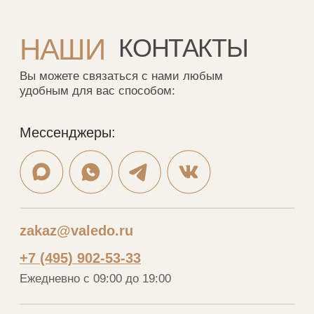
Фабрика: с 8.00 до 18.00
г. Москва, ул. Перерва, 1а
Заказать обратный звонок:
Обратный звонок
Мебель на стыке искусства,
технологий и комфорта
Соцсети
YouTube
ВКонтакте
Ритм
Telegram
MAX
Меню
Каталог