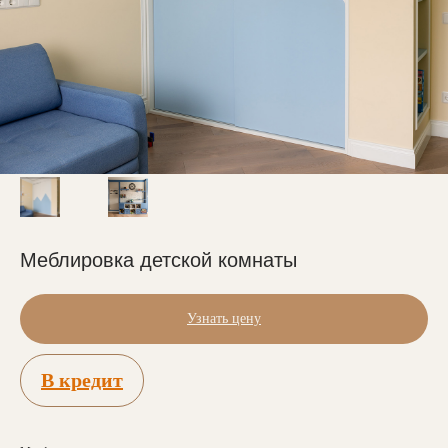
Меблировка детской комнаты
Узнать цену
В кредит